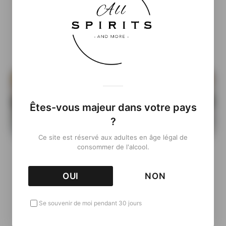
Êtes-vous majeur dans votre pays
?
Ce site est réservé aux adultes en âge légal de
consommer de l'alcool.
OUI
NON
Informations complémentaires
Se souvenir de moi pendant 30 jours
( À venir…)