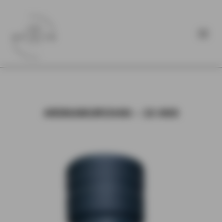
ARDNAMURCHAN – 10 ANS