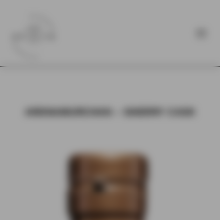
ARDNAMURCHAN – SHERRY CASK