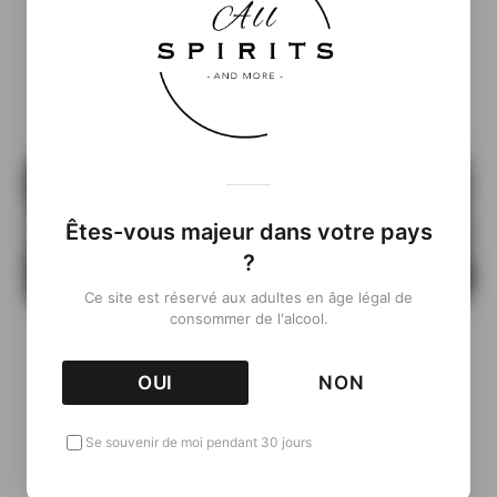
Êtes-vous majeur dans votre pays
?
Ce site est réservé aux adultes en âge légal de
consommer de l'alcool.
OUI
NON
Informations complémentaires
Se souvenir de moi pendant 30 jours
( À venir…)