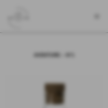
AVENTURE – N°1