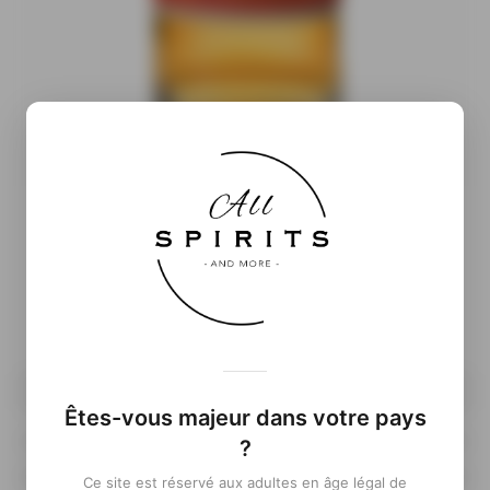
Informations complémentaires
( À venir…)
70cl
Êtes-vous majeur dans votre pays
?
Ce site est réservé aux adultes en âge légal de