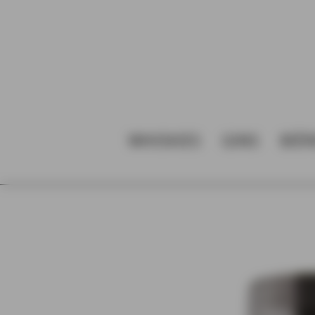
WHISKIES
GINS
BIÈ