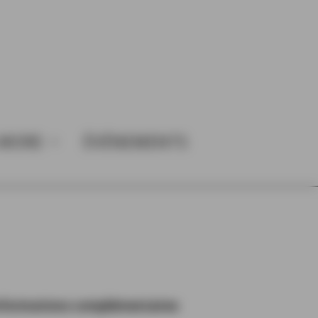
 MORE
ÉVÉNEMENTS
nformations complémentaires