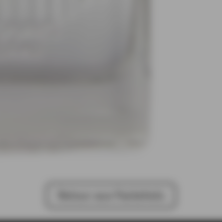
Retour aux Packshots