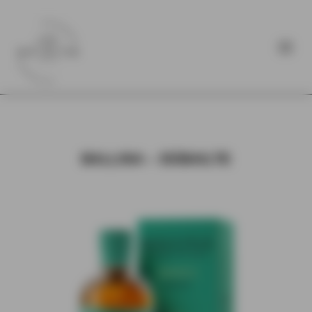
BALLINA – DÚBAILTE