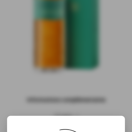
Informations complémentaires
( À venir…)