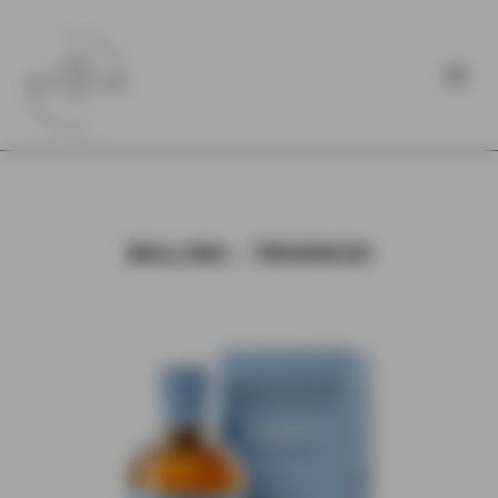
BALLINA – TRIARACH