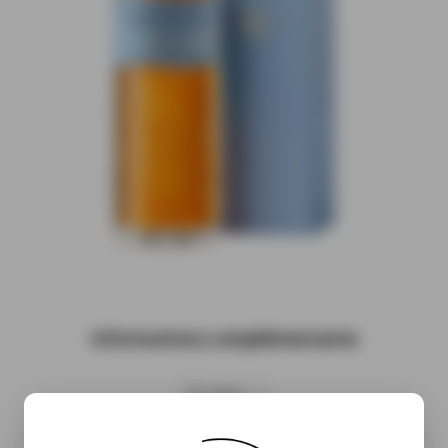
Informations complémentaires
( À venir…)