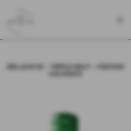
BELLEVOYE – TRIPLE MALT – FINITION
CALVADOS