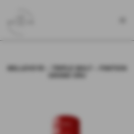
BELLEVOYE – TRIPLE MALT – FINITION
GRAND CRU