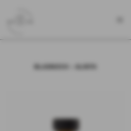
BLADNOCH – ALINTA