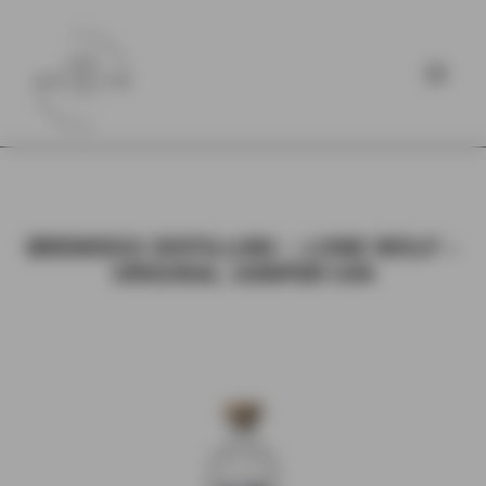
BREWDOG DISTILLING – LONE WOLF –
ORIGINAL JUNIPER GIN