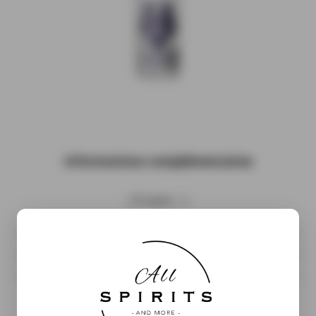
Informations complémentaires
( À venir…)