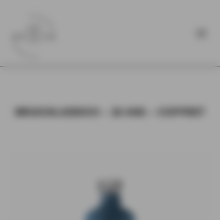
BRUICHLADDICH – 18 ANS – COFFRET