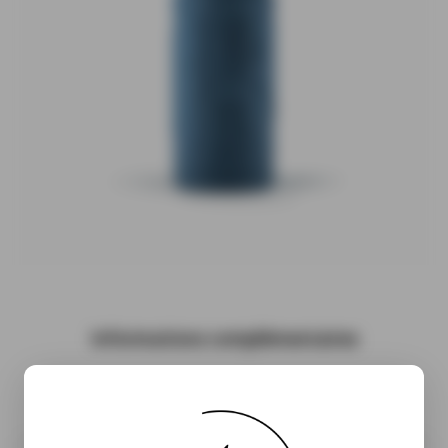
Informations complémentaires
( À venir…)