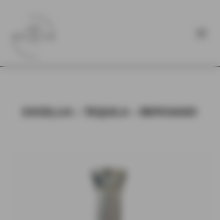
EXCELLIA – TEQUILA – REPOSADO