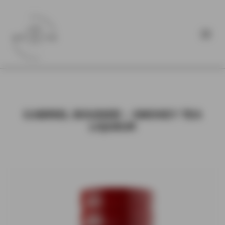
GABRIEL BOUDIER – SMOKEY TEA
LIQUEUR