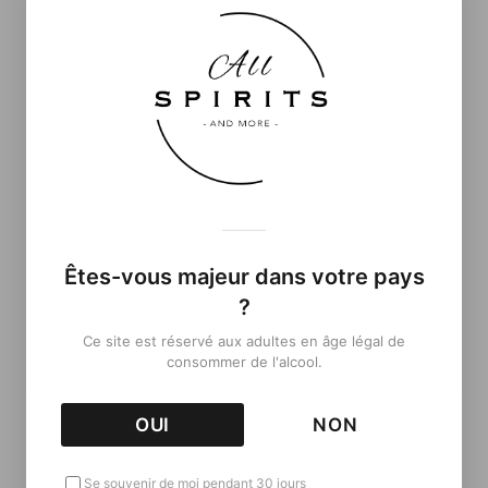
Êtes-vous majeur dans votre pays
?
Ce site est réservé aux adultes en âge légal de
consommer de l'alcool.
OUI
NON
Informations complémentaires
Se souvenir de moi pendant 30 jours