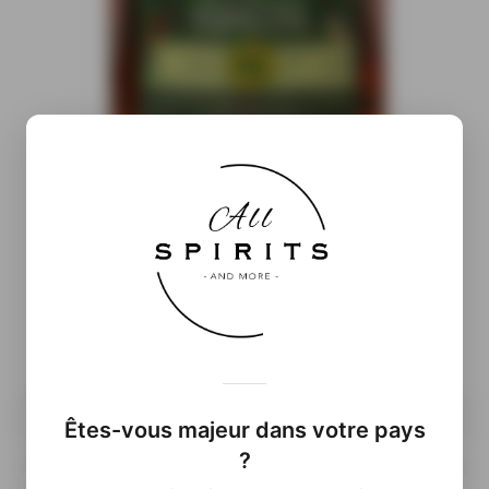
Informations complémentaires
( À venir…)
70 cl
Êtes-vous majeur dans votre pays
?