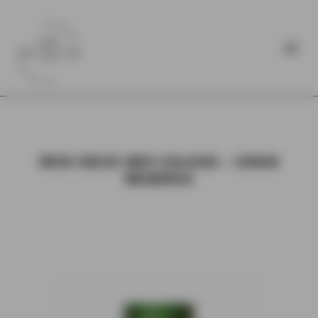
RON VIEJO DES CALDAS – GRAN
RESERVA