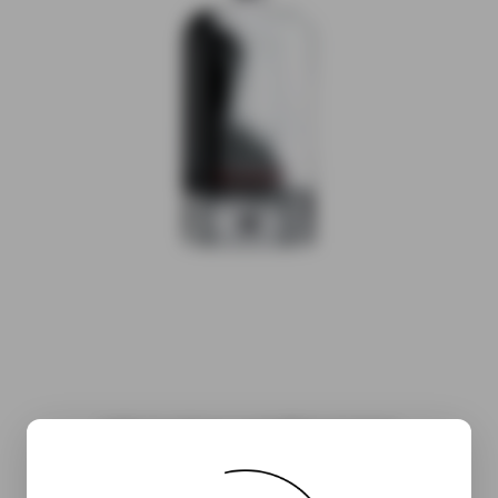
Informations complémentaires
( À venir…)