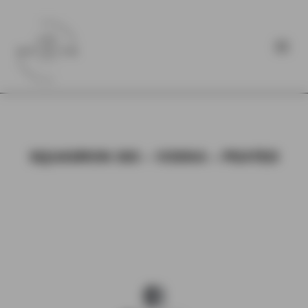
SQUADRON 303 – VODKA – PEATED