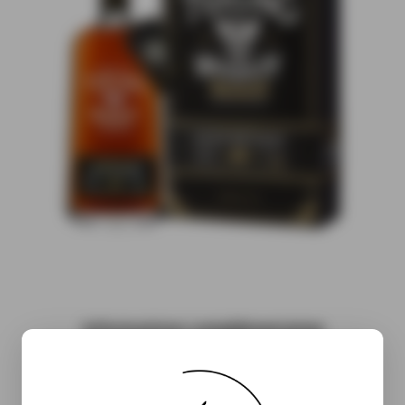
Informations complémentaires
( À venir…)