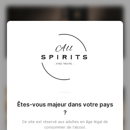
Bushmills 22 ans Mizunara Cask : la rencontre
entre l’Irlande et le Japon
Êtes-vous majeur dans votre pays
?
Ce site est réservé aux adultes en âge légal de
consommer de l'alcool.