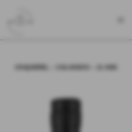
COQUEREL – CALVADOS – 11 ANS