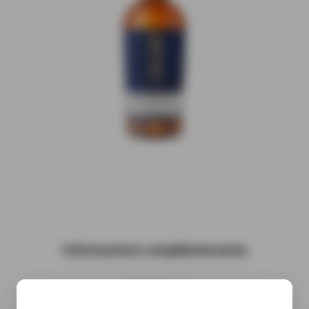
Informations complémentaires
( À venir…)