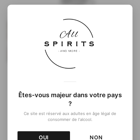
TRIPLE CASK – 8
ANS
NOUVELLE
IDENTITÉ POUR
LES WHISKIES
ROZELIEURES
Êtes-vous majeur dans votre pays
?
Ce site est réservé aux adultes en âge légal de
consommer de l'alcool.
OUI
NON