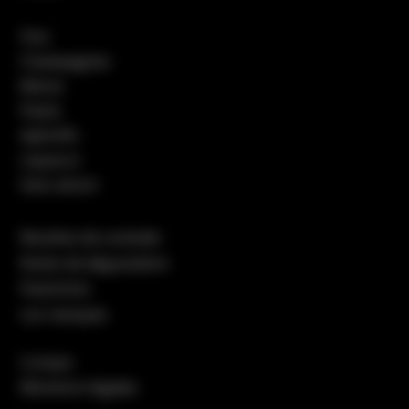
Vins
Champagnes
Bières
Pastis
Apéritifs
Liqueurs
Sans alcool
Recettes de cocktails
Notes de dégustation
Packshots
Les marques
Contact
Mentions légales