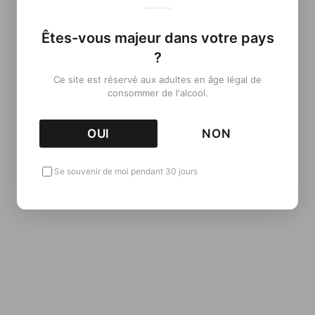
Êtes-vous majeur dans votre pays
?
Ce site est réservé aux adultes en âge légal de
consommer de l'alcool.
OUI
NON
Se souvenir de moi pendant 30 jours