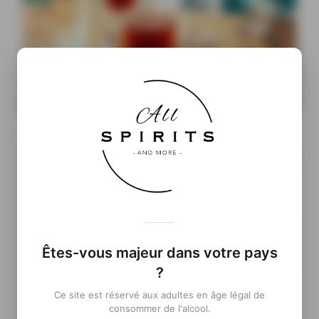
Cocktail à la liqueur Beesou : Spritz
Êtes-vous majeur dans votre pays
?
Ce site est réservé aux adultes en âge légal de
consommer de l'alcool.