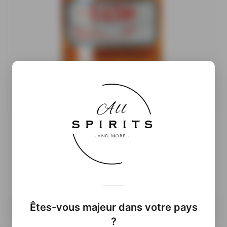
Informations complémentaires
( À venir…)
Êtes-vous majeur dans votre pays
70cl
?