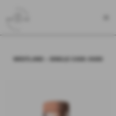
WESTLAND – SINGLE CASK #3430