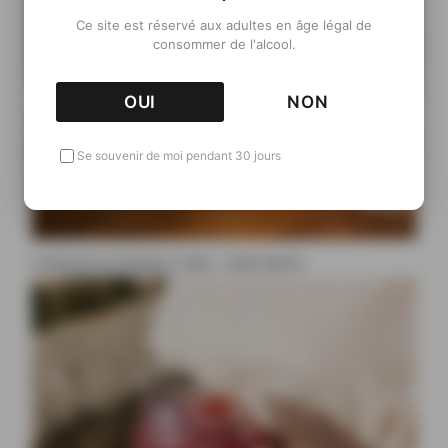
Ce site est réservé aux adultes en âge légal de
consommer de l'alcool.
OUI
NON
Se souvenir de moi pendant 30 jours
Cocktail à la liqueur Ciala : Ciala Spritz