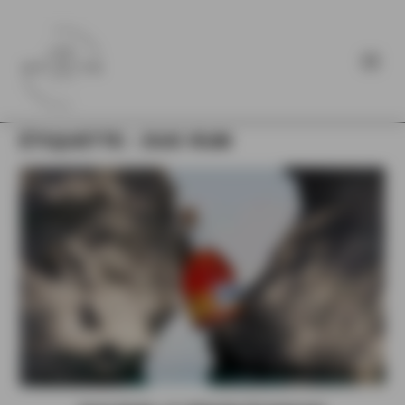
ÉTIQUETTE :
DUO RUM