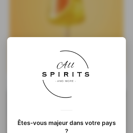
Cocktails Ready-to-Drink : pourquoi les prêts-à-boire
pourraient prendre le pouvoir
Êtes-vous majeur dans votre pays
?