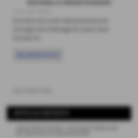
DUO RUM, LE SPICED ÉCOSSAIS
7 Nov , 2023
|
Rhums
Duo Rum est un est l’aboutissement du
mariage entre l’héritage du savoir-faire
Écossais et...
EN SAVOIR PLUS
ARTICLES RÉCENTS
Léman Spirits Festival : le nouveau rendez-vous
des spiritueux en Suisse Romande