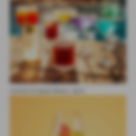
Cocktail à la liqueur Beesou : Spritz