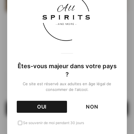
COCKTAIL À LA LIQUEUR CIALA : CIALA
SPRITZ
27 Juil 2026
|
Cocktails
Êtes-vous majeur dans votre pays
?
Ce site est réservé aux adultes en âge légal de
consommer de l'alcool.
OUI
NON
ARTICLES RÉCENTS
Léman Spirits Festival : le nouveau rendez-vous
Se souvenir de moi pendant 30 jours
des spiritueux en Suisse Romande