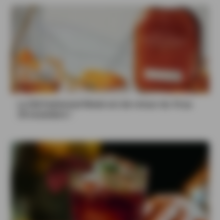
La Old Fashioned Week est de retour du 16 au
30 novembre !