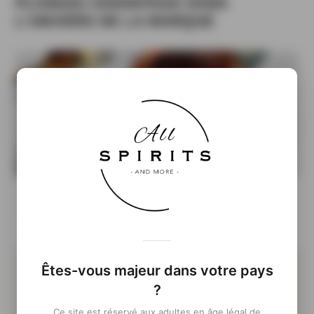
PLONGEZ DAVANTAGE DANS
L'UNIVERS DE LA MARQUE
La Old Fashioned Week fait son grand retour en
France
Êtes-vous majeur dans votre pays
?
Ce site est réservé aux adultes en âge légal de