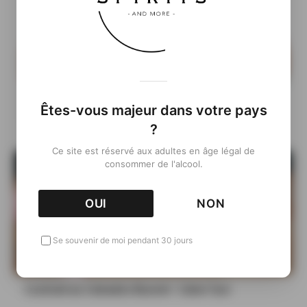
La Maison Busnel repense le design d’une partie
Êtes-vous majeur dans votre pays
de sa gamme
?
Ce site est réservé aux adultes en âge légal de
consommer de l'alcool.
OUI
NON
Se souvenir de moi pendant 30 jours
Cocktail au Calvados Busnel : Calva’ Sun