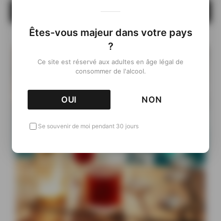
COCKTAILS
Les différents types de verres à cocktail : le guide
Êtes-vous majeur dans votre pays
complet
?
Ce site est réservé aux adultes en âge légal de
consommer de l'alcool.
OUI
NON
Se souvenir de moi pendant 30 jours