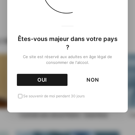
Êtes-vous majeur dans votre pays
L'UNIVERS DE LA MARQUE
?
Ce site est réservé aux adultes en âge légal de
consommer de l'alcool.
OUI
NON
Se souvenir de moi pendant 30 jours
Cocktail sans alcool Fluère : Soda Rose
Co