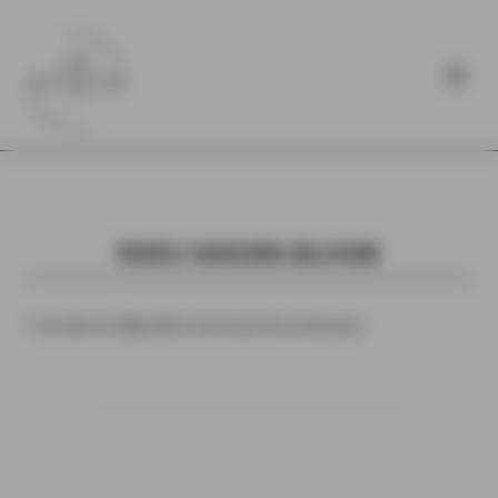
ROKU SAKURA BLOOM
* Les notes de dégustation sont issues des producteurs