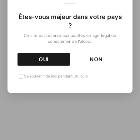
Êtes-vous majeur dans votre pays
?
Ce site est réservé aux adultes en âge légal de
consommer de l'alcool.
OUI
NON
Se souvenir de moi pendant 30 jours