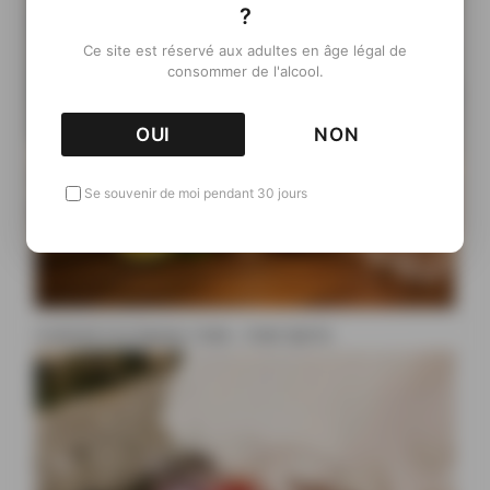
?
Ce site est réservé aux adultes en âge légal de
consommer de l'alcool.
OUI
NON
Se souvenir de moi pendant 30 jours
Cocktail à la liqueur Ciala : Ciala Spritz