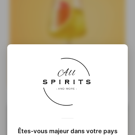
Cocktails Ready-to-Drink : pourquoi les prêts-à-boire
pourraient prendre le pouvoir
Êtes-vous majeur dans votre pays