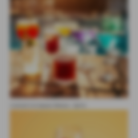
Cocktail à la liqueur Beesou : Spritz