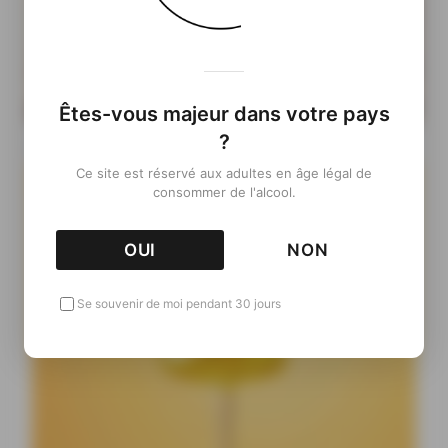
Êtes-vous majeur dans votre pays
?
Cocktail à la liqueur Beesou : Spritz
Ce site est réservé aux adultes en âge légal de
consommer de l'alcool.
OUI
NON
Se souvenir de moi pendant 30 jours