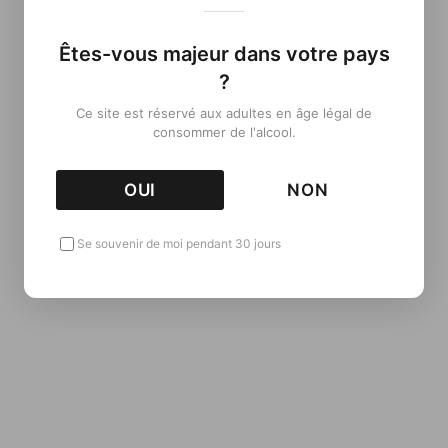
Êtes-vous majeur dans votre pays
?
Ce site est réservé aux adultes en âge légal de
consommer de l'alcool.
OUI
NON
Se souvenir de moi pendant 30 jours