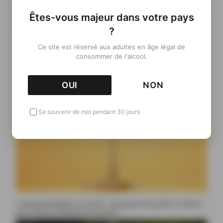
Êtes-vous majeur dans votre pays
?
Ce site est réservé aux adultes en âge légal de
consommer de l'alcool.
OUI
NON
Se souvenir de moi pendant 30 jours
Cocktails Ready-to-Drink : pourquoi les prêts-à-boire
pourraient prendre le pouvoir