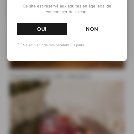
Ce site est réservé aux adultes en âge légal de
consommer de l'alcool.
OUI
NON
Se souvenir de moi pendant 30 jours
Cocktail à la liqueur Ciala : Ciala Spritz