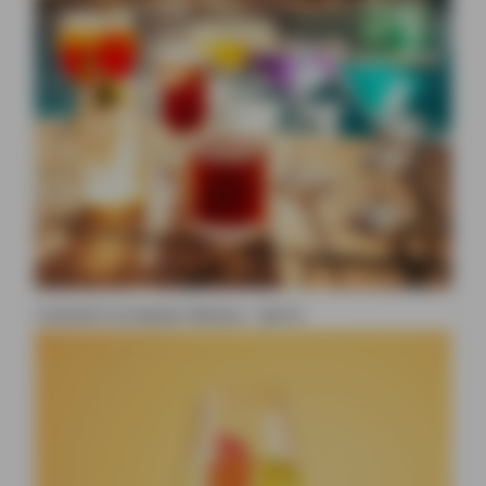
Cocktail à la liqueur Beesou : Spritz