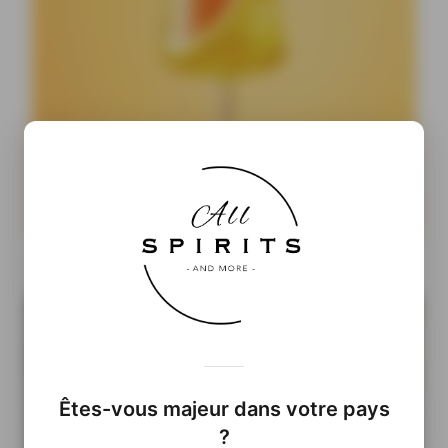
Cocktails Ready-to-Drink : pourquoi les prêts-à-boire
pourraient prendre le pouvoir
Êtes-vous majeur dans votre pays
?