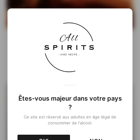
FRANCE BIÈRE CHALLENGE 2026 : LE
PALMARÈS COMPLET !
14 Juin 2026
|
Bières
,
Concours
Êtes-vous majeur dans votre pays
?
Ce site est réservé aux adultes en âge légal de
consommer de l'alcool.