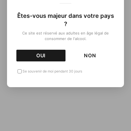
Êtes-vous majeur dans votre pays
?
Ce site est réservé aux adultes en âge légal de
consommer de l'alcool.
OUI
NON
Se souvenir de moi pendant 30 jours