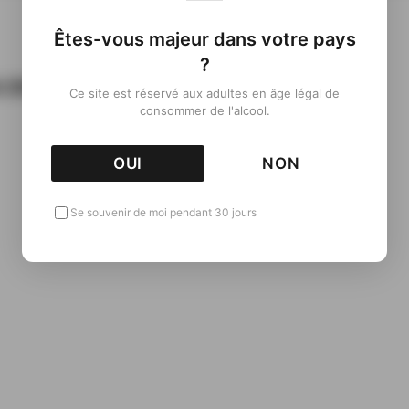
Êtes-vous majeur dans votre pays
?
A DISTILLERIE D’AIX-EN-PROVENCE
Ce site est réservé aux adultes en âge légal de
consommer de l'alcool.
OUI
NON
Se souvenir de moi pendant 30 jours