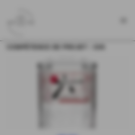
COMPÉTENCE DE PROJET :
GIN