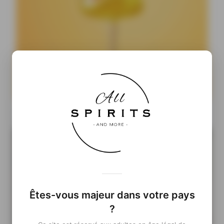
Cocktails Ready-to-Drink : pourquoi les prêts-à-boire
pourraient prendre le pouvoir
Êtes-vous majeur dans votre pays
?