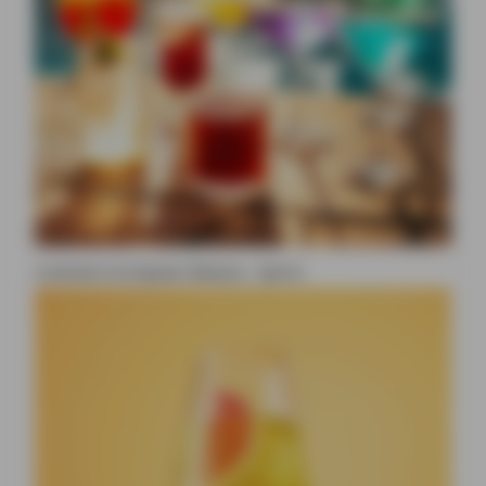
Cocktail à la liqueur Beesou : Spritz