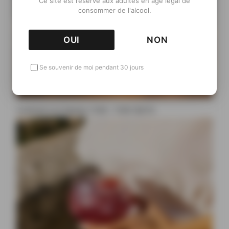
Ce site est réservé aux adultes en âge légal de
consommer de l'alcool.
OUI
NON
Se souvenir de moi pendant 30 jours
Cocktail à la liqueur Ciala : Ciala Spritz