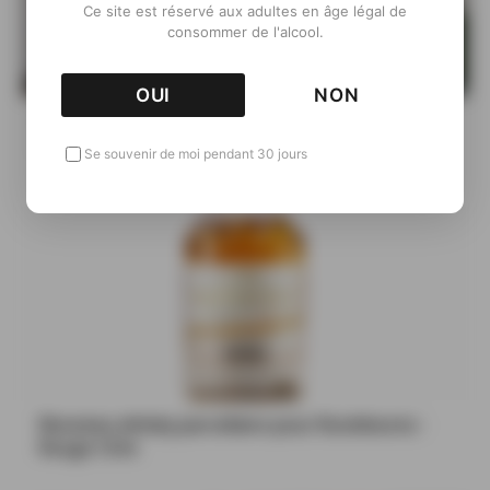
Ce site est réservé aux adultes en âge légal de
consommer de l'alcool.
OUI
NON
Rozelieures dévoile un Tripack de whiskies
Parcellaires
Se souvenir de moi pendant 30 jours
Nouveau whisky parcellaire pour Rozelieures :
Rouge Côte