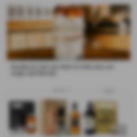
Rozelieures fait une halte en Sicile avec son
single cask Marsala