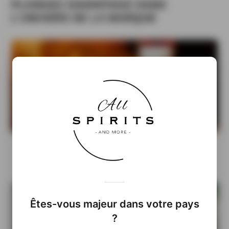
PLONGEZ DAVANTAGE DANS
L'UNIVERS DE LA MARQUE
Rozelieures Single Cask Coloma : un fût unique
entre Colombie et Vosges
Êtes-vous majeur dans votre pays
?