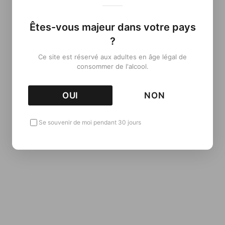
Êtes-vous majeur dans votre pays
?
Ce site est réservé aux adultes en âge légal de
consommer de l'alcool.
OUI
NON
Se souvenir de moi pendant 30 jours