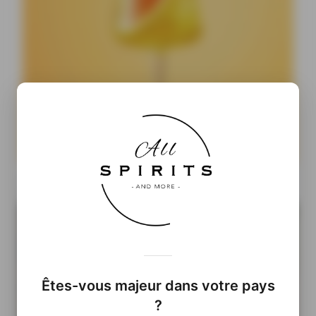
Cocktails Ready-to-Drink : pourquoi les prêts-à-boire
pourraient prendre le pouvoir
Êtes-vous majeur dans votre pays
?