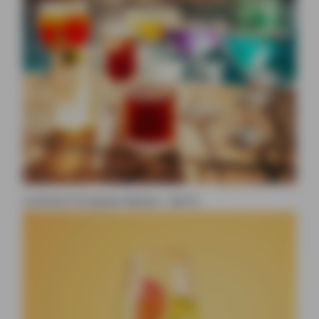
Cocktail à la liqueur Beesou : Spritz