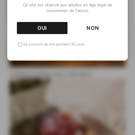
Ce site est réservé aux adultes en âge légal de
consommer de l'alcool.
OUI
NON
Se souvenir de moi pendant 30 jours
Cocktail à la liqueur Ciala : Ciala Spritz