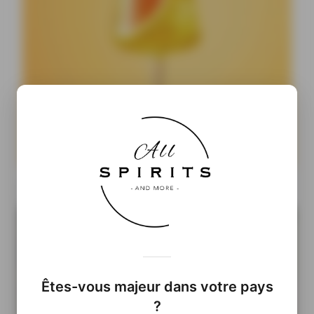
Cocktails Ready-to-Drink : pourquoi les prêts-à-boire
pourraient prendre le pouvoir
Êtes-vous majeur dans votre pays
?