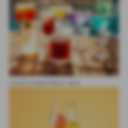
Cocktail à la liqueur Beesou : Spritz