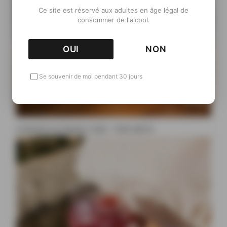
Ce site est réservé aux adultes en âge légal de
consommer de l'alcool.
OUI
NON
Se souvenir de moi pendant 30 jours
Cocktail à la liqueur Ciala : Ciala Spritz