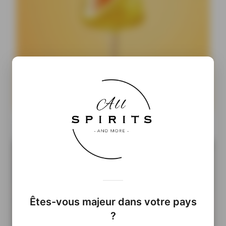
Cocktails Ready-to-Drink : pourquoi les prêts-à-boire
pourraient prendre le pouvoir
Êtes-vous majeur dans votre pays
?