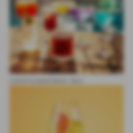
Cocktail à la liqueur Beesou : Spritz