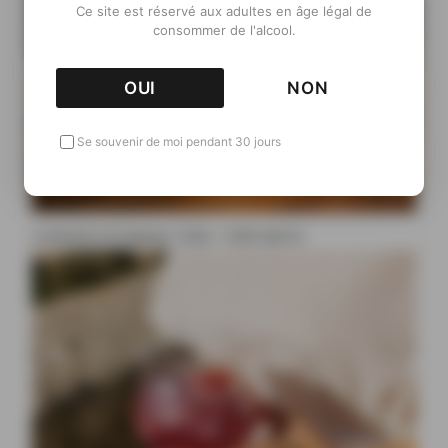
Ce site est réservé aux adultes en âge légal de
consommer de l'alcool.
OUI
NON
Se souvenir de moi pendant 30 jours
Cocktail à la liqueur Ciala : Ciala Spritz