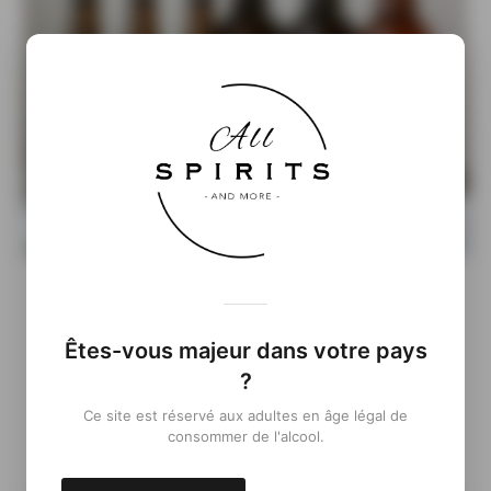
BELLEROSE, UNE BIÈRE ARTISANALE
BRASSÉE DANS LES HAUTS-DE-FRANCE
6 Juin 2026
|
Bières
Êtes-vous majeur dans votre pays
?
Ce site est réservé aux adultes en âge légal de
consommer de l'alcool.