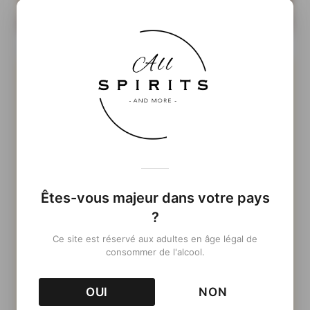
Cocktail à la liqueur Beesou : Spritz
Êtes-vous majeur dans votre pays
?
Ce site est réservé aux adultes en âge légal de
consommer de l'alcool.
OUI
NON