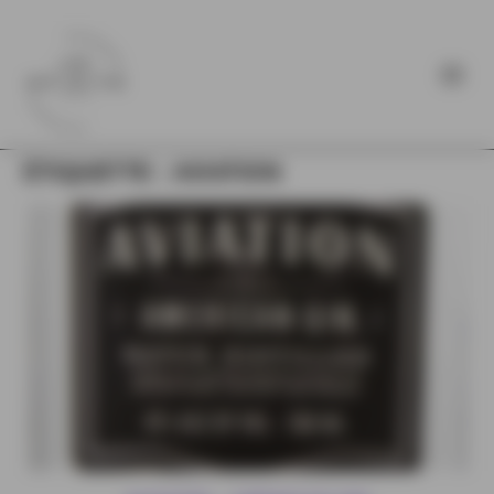
ÉTIQUETTE :
AVIATION