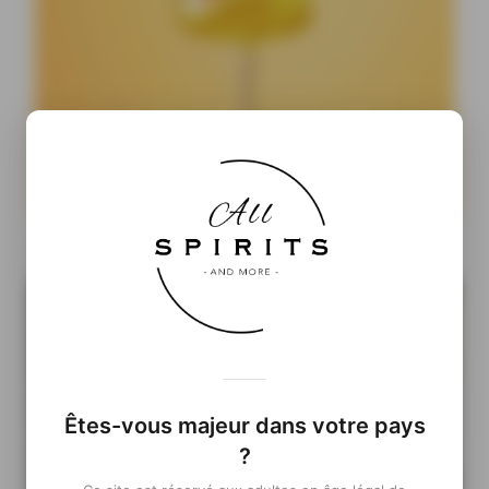
Cocktails Ready-to-Drink : pourquoi les prêts-à-boire
pourraient prendre le pouvoir
Êtes-vous majeur dans votre pays
?