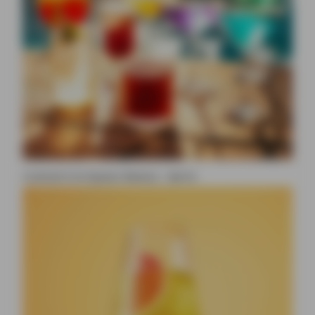
Cocktail à la liqueur Beesou : Spritz