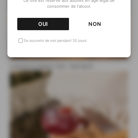
Ce site est réservé aux adultes en âge légal de
consommer de l'alcool.
OUI
NON
Se souvenir de moi pendant 30 jours
Cocktail à la liqueur Ciala : Ciala Spritz