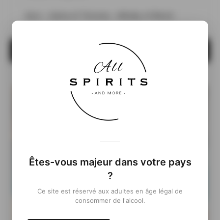
Kyro – Game of Thrones – Whisky of Blood
COCKTAILS
Les différents types de verres à cocktail : le guide
complet
Êtes-vous majeur dans votre pays
?
Ce site est réservé aux adultes en âge légal de
consommer de l'alcool.