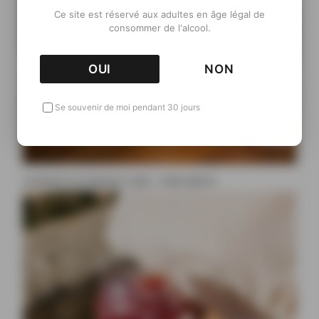
Ce site est réservé aux adultes en âge légal de
consommer de l'alcool.
OUI
NON
Se souvenir de moi pendant 30 jours
Cocktail à la liqueur Ciala : Ciala Spritz