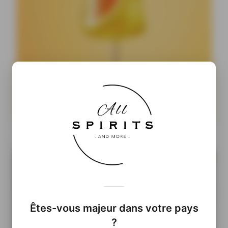
Cocktails Ready-to-Drink : pourquoi les prêts-à-boire
pourraient prendre le pouvoir
Êtes-vous majeur dans votre pays
?