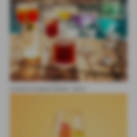
Cocktail à la liqueur Beesou : Spritz