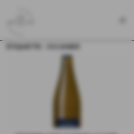
ÉTIQUETTE :
SYLVANER